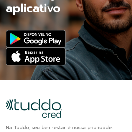
aplicativo 
Na Tuddo, seu bem-estar é nossa prioridade.