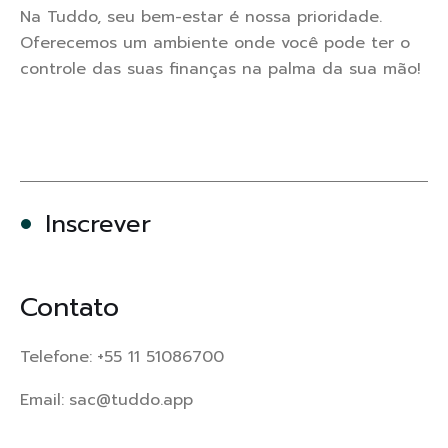
Na Tuddo, seu bem-estar é nossa prioridade.
Oferecemos um ambiente onde você pode ter o
controle das suas finanças na palma da sua mão!
Inscrever
Contato
Telefone:
+55 11 51086700
Email:
sac@tuddo.app
Horário de Atendimento: